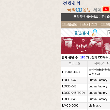
국악음반-업데이트 기준 |
출
2026년신보
|
2025
|
2024
|
2023
전체 음반 수 :
185
개
, 전체 CD매수 
음반번호
제작사/기획
로엔엔터테인먼
L-100004424
악춘추사
LDCD-042
Luova Factory
LDCD-043
Luova Factory
LDCD-045(8CD)
Luova Factory
LDCD-046
Luova Factory
LMCD-0005
Liz Music