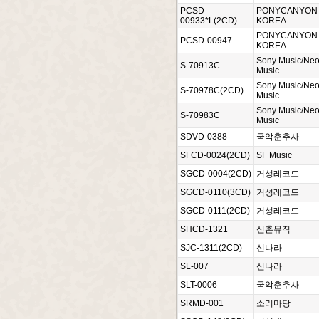
PCSD-
PONYCANYON
00933*L(2CD)
KOREA
PONYCANYON
PCSD-00947
KOREA
Sony Music/Ne
S-70913C
Music
Sony Music/Ne
S-70978C(2CD)
Music
Sony Music/Ne
S-70983C
Music
SDVD-0388
국악춘추사
SFCD-0024(2CD)
SF Music
SGCD-0004(2CD)
거성레코드
SGCD-0110(3CD)
거성레코드
SGCD-0111(2CD)
거성레코드
SHCD-1321
신촌뮤직
SJC-1311(2CD)
신나라
SL-007
신나라
SLT-0006
국악춘추사
SRMD-001
소리마당